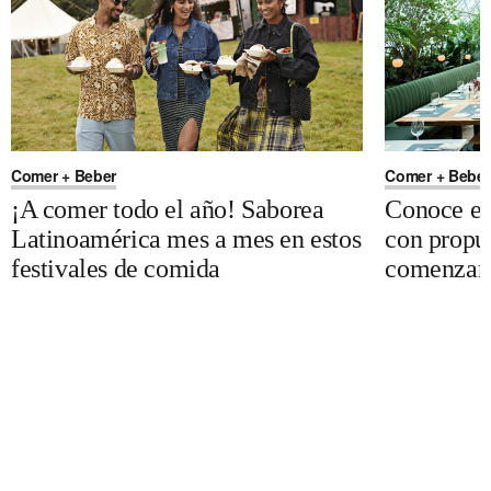
Comer + Beber
Comer + Beber
¡A comer todo el año! Saborea
Conoce est
Latinoamérica mes a mes en estos
con propue
festivales de comida
comenzar 