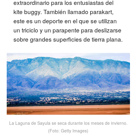
extraordinario para los entusiastas del
kite buggy. También llamado parakart,
este es un deporte en el que se utilizan
un triciclo y un parapente para deslizarse
sobre grandes superficies de tierra plana.
La Laguna de Sayula se seca durante los meses de invierno.
(Foto: Getty Images)