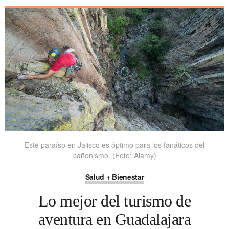
Este paraíso en Jalisco es óptimo para los fanáticos del
cañonismo. (Foto: Alamy)
Salud + Bienestar
Lo mejor del turismo de
aventura en Guadalajara