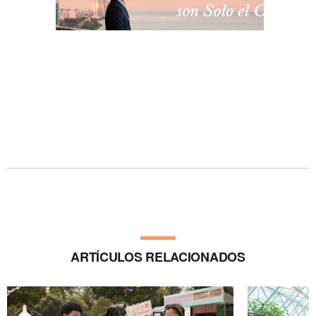
ARTÍCULOS RELACIONADOS