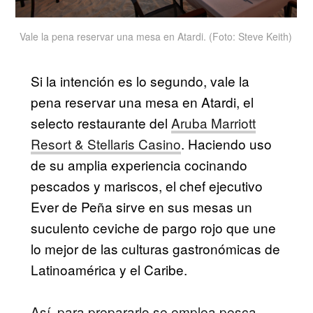
Vale la pena reservar una mesa en Atardi. (Foto: Steve Keith)
Si la intención es lo segundo, vale la
pena reservar una mesa en Atardi, el
selecto restaurante del
Aruba Marriott
Resort & Stellaris Casino
. Haciendo uso
de su amplia experiencia cocinando
pescados y mariscos, el chef ejecutivo
Ever de Peña sirve en sus mesas un
suculento ceviche de pargo rojo que une
lo mejor de las culturas gastronómicas de
Latinoamérica y el Caribe.
Así, para prepararlo se emplea pesca