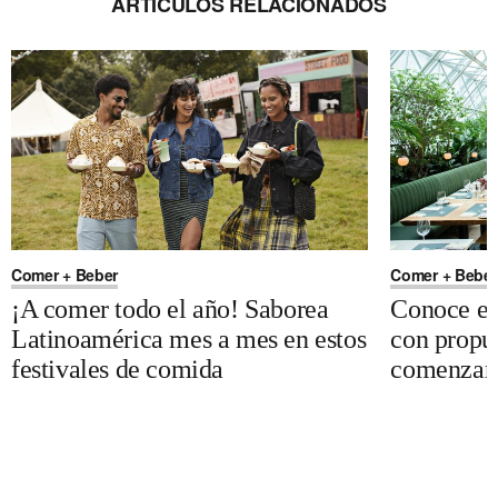
ARTÍCULOS RELACIONADOS
Comer + Beber
Comer + Beber
¡A comer todo el año! Saborea
Conoce est
Latinoamérica mes a mes en estos
con propue
festivales de comida
comenzar 