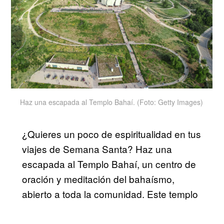
Haz una escapada al Templo Bahaí. (Foto: Getty Images)
¿Quieres un poco de espiritualidad en tus
viajes de Semana Santa? Haz una
escapada al Templo Bahaí, un centro de
oración y meditación del bahaísmo,
abierto a toda la comunidad. Este templo
se caracteriza por su arquitectura, con
una base circular cubierta por nueve