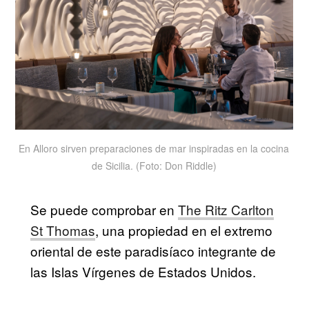
En Alloro sirven preparaciones de mar inspiradas en la cocina
de Sicilia. (Foto: Don Riddle)
Se puede comprobar en
The Ritz Carlton
St Thomas
, una propiedad en el extremo
oriental de este paradisíaco integrante de
las Islas Vírgenes de Estados Unidos.