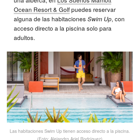
Ocean Resort & Golf
puedes reservar
alguna de las habitaciones
, con
Swim Up
acceso directo a la piscina solo para
adultos.
Las habitaciones Swim Up tienen acceso directo a la piscina.
(Foto: Alejandro Ariel Rodríguez)