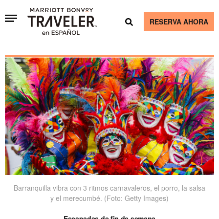
RESERVA AHORA
Barranquilla vibra con 3 ritmos carnavaleros, el porro, la salsa
y el merecumbé. (Foto: Getty Images)
Escapadas de fin de semana