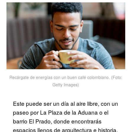
Recárgate de energías con un buen café colombiano. (Foto:
Getty Images)
Este puede ser un día al aire libre, con un
paseo por La Plaza de la Aduana o el
barrio El Prado, donde encontrarás
espacios llenos de arquitectura e historia,