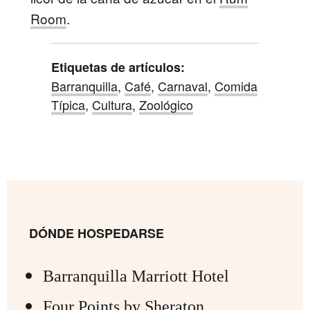
Room
.
Etiquetas de artículos:
Barranquilla
,
Café
,
Carnaval
,
Comida
Típica
,
Cultura
,
Zoológico
DÓNDE HOSPEDARSE
Barranquilla Marriott Hotel
Four Points by Sheraton