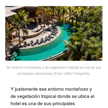
Su entorno montañoso y de vegetación tropical es una de sus
principales atracciones.(Foto: Uribe Fotografía)
Y justamente ese entorno montañoso y
de vegetación tropical donde se ubica el
hotel es una de sus principales