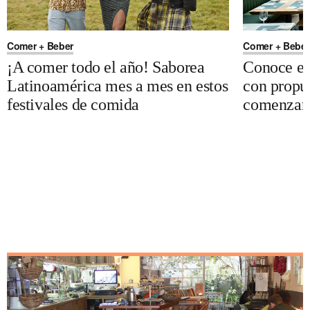
Comer + Beber
Comer + Beber
¡A comer todo el año! Saborea
Conoce est
Latinoamérica mes a mes en estos
con propue
festivales de comida
comenzar 