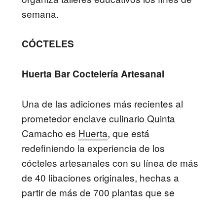
semana.
CÓCTELES
Huerta Bar Coctelería Artesanal
Una de las adiciones más recientes al
prometedor enclave culinario Quinta
Camacho es
Huerta
, que está
redefiniendo la experiencia de los
cócteles artesanales con su línea de más
de 40 libaciones originales, hechas a
partir de más de 700 plantas que se
cultivan en el lugar e inspiradas en los