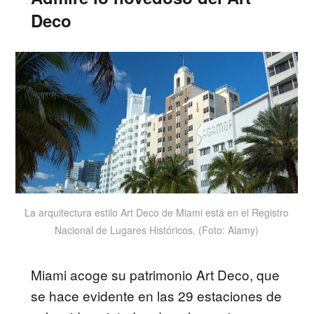
Deco
La arquitectura estilo Art Deco de Miami está en el Registro
Nacional de Lugares Históricos. (Foto: Alamy)
Miami acoge su patrimonio Art Deco, que
se hace evidente en las 29 estaciones de