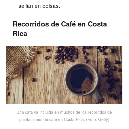
sellan en bolsas.
Recorridos de Café en Costa
Rica
Una cata va incluida en muchos de los recorridos de
plantaciones de café en Costa Rica. (Foto: Getty)