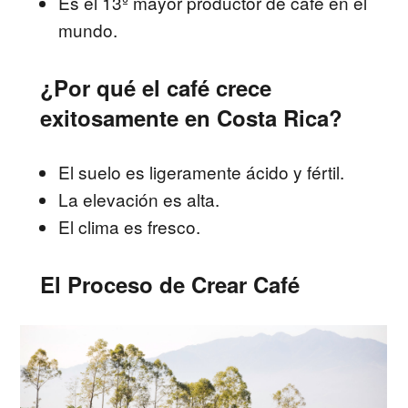
Es el 13º mayor productor de café en el
mundo.
¿Por qué el café crece
exitosamente en Costa Rica?
El suelo es ligeramente ácido y fértil.
La elevación es alta.
El clima es fresco.
El Proceso de Crear Café