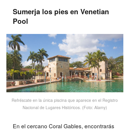
Sumerja los pies en Venetian
Pool
Refréscate en la única piscina que aparece en el Registro
Nacional de Lugares Históricos. (Foto: Alamy)
En el cercano Coral Gables, encontrarás